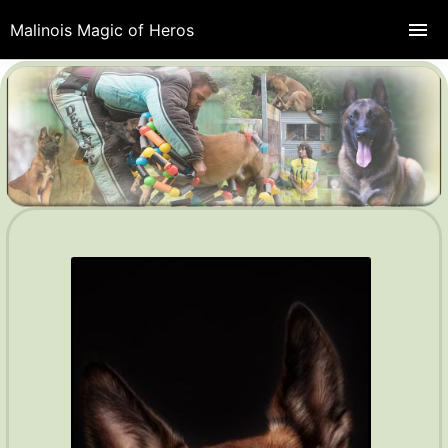
Malinois Magic of Heros